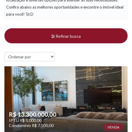
localização e diversas opções para atender às suas necessidades.
Confira abaixo as melhores oportunidades e encontre o imóvel ideal
para você! 🚀😊
Refinar busca
R$ 13.300.000,00
IPTU R$ 5.000,00
Condomínio R$ 7.500,00
VENDA