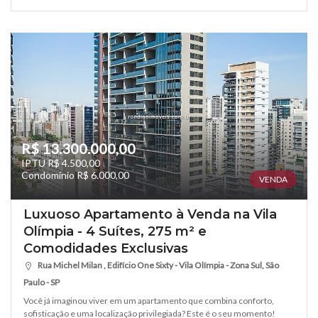
R$ 13.300.000,00
IPTU R$ 4.500,00
Condomínio R$ 6.000,00
VENDA
Luxuoso Apartamento à Venda na Vila
Olímpia - 4 Suítes, 275 m² e
Comodidades Exclusivas
Rua Michel Milan , Edifício One Sixty - Vila Olímpia - Zona Sul, São
Paulo - SP
Você já imaginou viver em um apartamento que combina conforto,
sofisticação e uma localização privilegiada? Este é o seu momento!