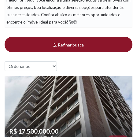
Paulo - SP
? Aqui você encontra uma seleção exclusiva de imóveis com
ótimos preços, boa localização e diversas opções para atender às
suas necessidades. Confira abaixo as melhores oportunidades e
encontre o imóvel ideal para você! 🚀😊
Refinar busca
R$ 17.500.000,00