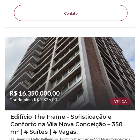
Contato
R$ 16.350.000,00
Condomínio R$ 7.826,00
VENDA
Edifício The Frame - Sofisticação e
Conforto na Vila Nova Conceição – 358
m² | 4 Suítes | 4 Vagas.
Avenida Hélio Pellegrino , Edifício The Frame - Vila Nova Conceição -