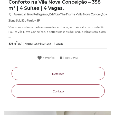
Conforto na Vila Nova Conceição – 358
m² | 4 Suítes | 4 Vagas.
Avenida Hélio Pellegrino , Edifício The Frame - Vila Nova Conceição -
Zona Sul, São Paulo - SP
Viva com exclusividade em um dos endereços mais valorizados de São
Paulo: Vila Nova Conceição, a poucos passos do Parque Ibirapuera. Com
...
2
358 m
útil
4 quartos (4 suítes)
4 vagas
Favorito
Ref.
2893
Detalhes
Contato