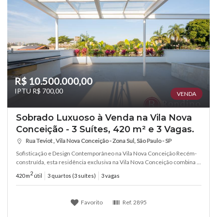
R$ 10.500.000,00
IPTU R$ 700,00
VENDA
Sobrado Luxuoso à Venda na Vila Nova
Conceição - 3 Suítes, 420 m² e 3 Vagas.
Rua Teviot , Vila Nova Conceição - Zona Sul, São Paulo - SP
Sofisticação e Design Contemporâneo na Vila Nova Conceição Recém-
construída, esta residência exclusiva na Vila Nova Conceição combina ...
2
420 m
útil
3 quartos (3 suítes)
3 vagas
Favorito
Ref.
2895