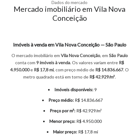
Dados do mercado
Mercado imobiliário em Vila Nova
Conceição
Imóveis à venda em Vila Nova Conceição — São Paulo
O mercado imobiliário em
Vila Nova Conceição
, em
São Paulo
conta com
9 imóveis
à venda
. Os valores variam entre
R$
4.950.000
e
R$ 17,8 mi
, com preço médio de
R$ 14.836.667
. O
metro quadrado está em torno de
R$ 42.929/m²
.
Imóveis disponíveis:
9
Preço médio:
R$ 14.836.667
Preço por m²:
R$ 42.929/m²
Menor preço:
R$ 4.950.000
Maior preço:
R$ 17,8 mi