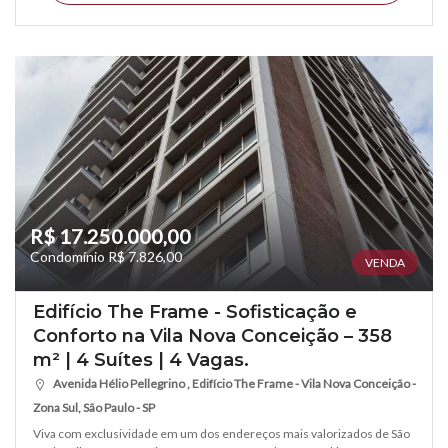
R$ 17.250.000,00
Condomínio R$ 7.826,00
VENDA
Edifício The Frame - Sofisticação e
Conforto na Vila Nova Conceição – 358
m² | 4 Suítes | 4 Vagas.
Avenida Hélio Pellegrino , Edifício The Frame - Vila Nova Conceição -
Zona Sul, São Paulo - SP
Viva com exclusividade em um dos endereços mais valorizados de São