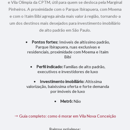
e Vila Olímpia da CPTM, útil para quem se desloca pela Marginal
Pinheiros. A proximidade com o Parque Ibirapuera, com Moema
e com o Itaim Bibi agrega ainda mais valor à região, tornando-a
um dos destinos mais desejados para investimento imobiliário
de alto padrão em São Paulo.
Pontos fortes:
Imóveis de altíssimo padrão,
Parque Ibirapuera, ruas exclusivas e
residenciais, proximidade com Moema e Itaim
Bibi
Perfil indicado:
Famílias de alto padrão,
executivos e investidores de luxo
Investimento imobiliário:
Altíssima
valorização, baixíssima oferta e forte demanda
por imóveis de luxo
Metrô:
Não
Guia completo: como é morar em Vila Nova Conceição
Bairros próximos: