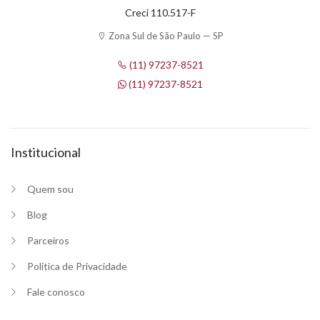
Creci 110.517-F
Zona Sul de São Paulo — SP
(11) 97237-8521
(11) 97237-8521
Institucional
Quem sou
Blog
Parceiros
Política de Privacidade
Fale conosco