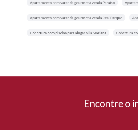
Apartamento com varanda gourmet à venda Paraíso
Apartam
Apartamento com varanda gourmet à venda Real Parque
Apa
Cobertura com piscina para alugar Vila Mariana
Cobertura co
Encontre o i