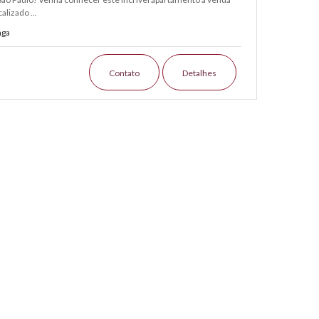
alizado ...
aga
Contato
Detalhes