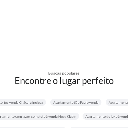
Buscas populares
Encontre o lugar perfeito
órios venda Chácara Inglesa
Apartamento São Paulo venda
Apartamento
rtamento com lazer completo à venda Nova Klabin
Apartamento de luxo à vend