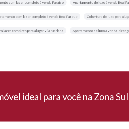
ento com lazer completo à venda Paraíso
Apartamento de luxo à venda Real P
rtamento com lazer completo à venda Real Parque
Cobertura de luxo para alug
m lazer completo para alugar Vila Mariana
Apartamento de luxo à venda Ipirang
móvel ideal para você na Zona Sul