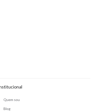
nstitucional
Quem sou
Blog