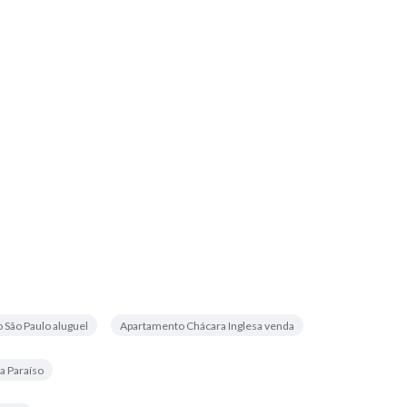
 São Paulo aluguel
Apartamento Chácara Inglesa venda
a Paraíso