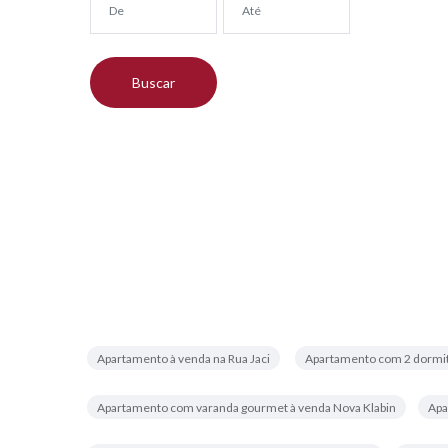
Apartamento à venda na Rua Jaci
Apartamento com 2 dormit
Apartamento com varanda gourmet à venda Nova Klabin
Apa