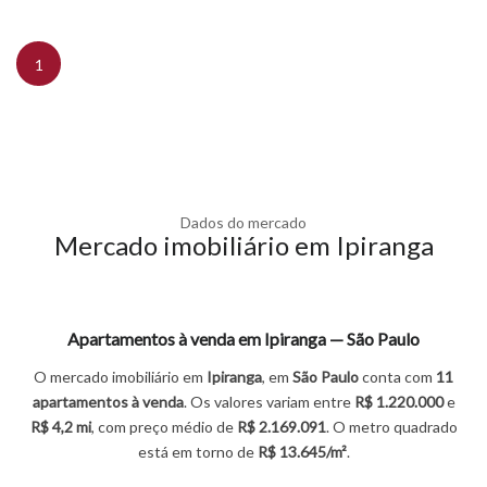
1
Dados do mercado
Mercado imobiliário em Ipiranga
Apartamentos à venda em Ipiranga — São Paulo
O mercado imobiliário em
Ipiranga
, em
São Paulo
conta com
11
apartamentos
à venda
. Os valores variam entre
R$ 1.220.000
e
R$ 4,2 mi
, com preço médio de
R$ 2.169.091
. O metro quadrado
está em torno de
R$ 13.645/m²
.