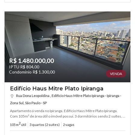
R$ 1.480.000,00
IPTU R$ 804,00
Condomínio R$ 1.300,00
VENDA
Edifício Haus Mitre Plato Ipiranga
Rua Dona Leopoldina , Edifício Haus Mitre Plato Ipiranga - Ipiranga -
Zona Sul, São Paulo - SP
Apartamento á venda no Ipiranga. Edifício Haus Mitre Plato Ipiranga.
Com 105m² de área útil o imóvel possui. 3 dormitórios sendo 2 suítes, ...
2
105 m
útil
3 quartos (2 suítes)
2 vagas