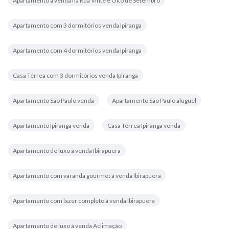
Apartamento à venda na Rua Vinte e Oito de Setembro
Apartamento com 3 dormitórios venda Ipiranga
Apartamento com 4 dormitórios venda Ipiranga
Casa Térrea com 3 dormitórios venda Ipiranga
Apartamento São Paulo venda
Apartamento São Paulo aluguel
Apartamento Ipiranga venda
Casa Térrea Ipiranga venda
Apartamento de luxo à venda Ibirapuera
Apartamento com varanda gourmet à venda Ibirapuera
Apartamento com lazer completo à venda Ibirapuera
Apartamento de luxo à venda Aclimação