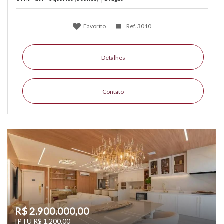
Favorito
Ref.
3010
Detalhes
Contato
R$ 2.900.000,00
IPTU R$ 1.200,00