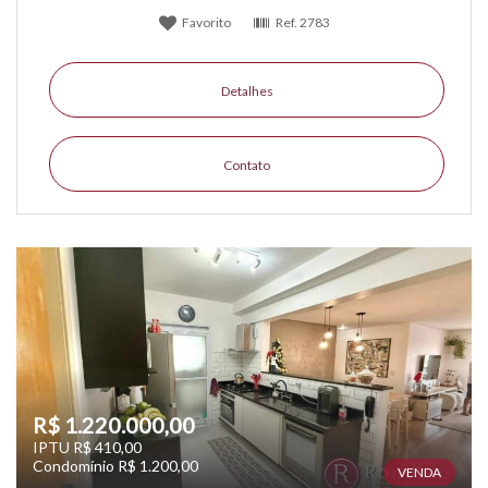
Favorito
Ref.
2783
Detalhes
Contato
R$ 1.220.000,00
IPTU R$ 410,00
Condomínio R$ 1.200,00
VENDA