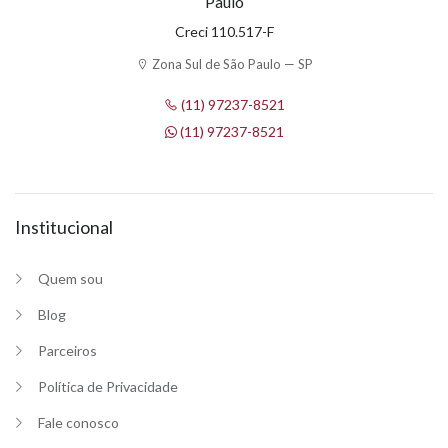
Paulo
Creci 110.517-F
Zona Sul de São Paulo — SP
(11) 97237-8521
(11) 97237-8521
Institucional
Quem sou
Blog
Parceiros
Política de Privacidade
Fale conosco