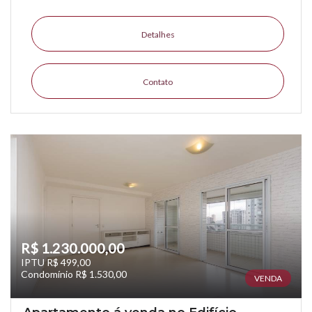
Detalhes
Contato
R$ 1.230.000,00
IPTU R$ 499,00
Condomínio R$ 1.530,00
VENDA