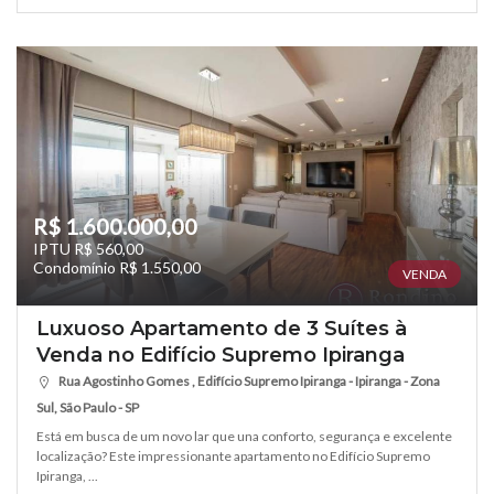
R$ 1.600.000,00
IPTU R$ 560,00
Condomínio R$ 1.550,00
VENDA
Luxuoso Apartamento de 3 Suítes à
Venda no Edifício Supremo Ipiranga
Rua Agostinho Gomes , Edifício Supremo Ipiranga - Ipiranga - Zona
Sul, São Paulo - SP
Está em busca de um novo lar que una conforto, segurança e excelente
localização? Este impressionante apartamento no Edifício Supremo
Ipiranga, ...