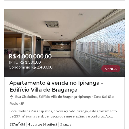
R$ 4.000.000,00
IPTU R$ 1.300,00
Condomínio R$ 2.400,00
VENDA
Apartamento à venda no Ipiranga -
Edifício Villa de Bragança
Rua Cisplatina , Edifício Villa de Bragança - Ipiranga - Zona Sul, São
Paulo - SP
Localizado na Rua Cisplatina, no coração do Ipiranga, este apartamento
de 237 m² é uma verdadeira joia que une elegância e conforto. Ao ...
2
237 m
útil
4 quartos (4 suítes)
5 vagas