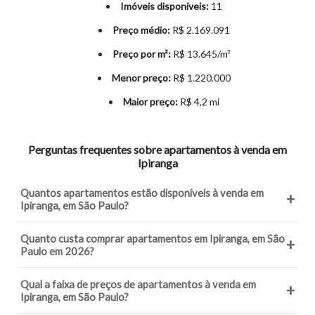
Imóveis disponíveis:
11
Preço médio:
R$ 2.169.091
Preço por m²:
R$ 13.645/m²
Menor preço:
R$ 1.220.000
Maior preço:
R$ 4,2 mi
Perguntas frequentes sobre apartamentos à venda em
Ipiranga
Quantos apartamentos estão disponíveis à venda em
+
Ipiranga, em São Paulo?
Quanto custa comprar apartamentos em Ipiranga, em São
+
Paulo em 2026?
Qual a faixa de preços de apartamentos à venda em
+
Ipiranga, em São Paulo?