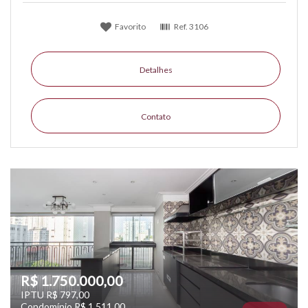
Favorito
Ref.
3106
Detalhes
Contato
R$ 1.750.000,00
IPTU R$ 797,00
Condomínio R$ 1.511,00