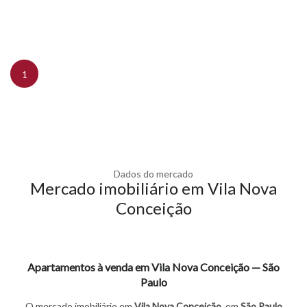
1
Dados do mercado
Mercado imobiliário em Vila Nova
Conceição
Apartamentos à venda em Vila Nova Conceição — São
Paulo
O mercado imobiliário em
Vila Nova Conceição
, em
São Paulo