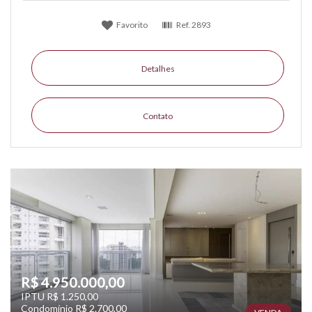
Favorito
Ref.
2893
Detalhes
Contato
R$ 4.950.000,00
IPTU R$ 1.250,00
Condomínio R$ 2.700,00