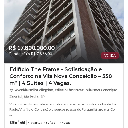
R$ 17.800.000,00
Condomínio R$ 7.826,00
VENDA
Edifício The Frame - Sofisticação e
Conforto na Vila Nova Conceição – 358
m² | 4 Suítes | 4 Vagas.
Avenida Hélio Pellegrino , Edifício The Frame - Vila Nova Conceição -
Zona Sul, São Paulo - SP
Viva com exclusividade em um dos endereços mais valorizados de São
Paulo: Vila Nova Conceição, a poucos passos do Parque Ibirapuera. Com
...
2
358 m
útil
4 quartos (4 suítes)
4 vagas