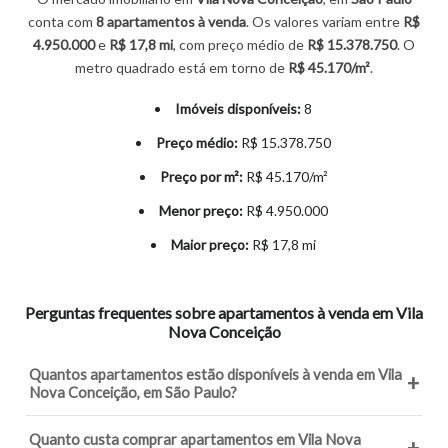
conta com
8 apartamentos
à venda
. Os valores variam entre
R$
4.950.000
e
R$ 17,8 mi
, com preço médio de
R$ 15.378.750
. O
metro quadrado está em torno de
R$ 45.170/m²
.
Imóveis disponíveis:
8
Preço médio:
R$ 15.378.750
Preço por m²:
R$ 45.170/m²
Menor preço:
R$ 4.950.000
Maior preço:
R$ 17,8 mi
Perguntas frequentes sobre apartamentos à venda em Vila
Nova Conceição
Quantos apartamentos estão disponíveis à venda em Vila
+
Nova Conceição, em São Paulo?
Quanto custa comprar apartamentos em Vila Nova
+