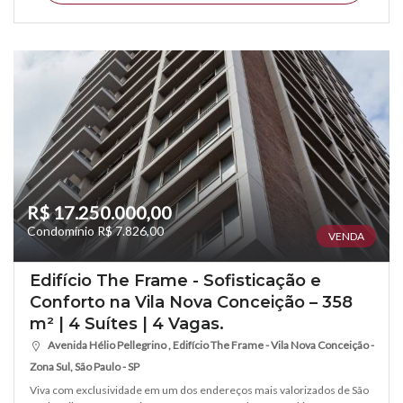
R$ 17.250.000,00
Condomínio R$ 7.826,00
VENDA
Edifício The Frame - Sofisticação e
Conforto na Vila Nova Conceição – 358
m² | 4 Suítes | 4 Vagas.
Avenida Hélio Pellegrino , Edifício The Frame - Vila Nova Conceição -
Zona Sul, São Paulo - SP
Viva com exclusividade em um dos endereços mais valorizados de São