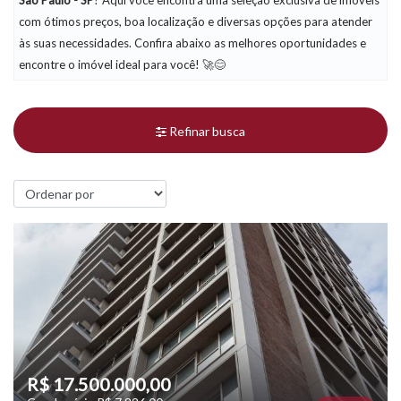
São Paulo - SP
? Aqui você encontra uma seleção exclusiva de imóveis
com ótimos preços, boa localização e diversas opções para atender
às suas necessidades. Confira abaixo as melhores oportunidades e
encontre o imóvel ideal para você! 🚀😊
Refinar busca
R$ 17.500.000,00