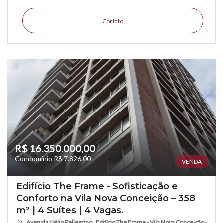
Contato
R$ 16.350.000,00
Condomínio R$ 7.826,00
VENDA
Edifício The Frame - Sofisticação e
Conforto na Vila Nova Conceição – 358
m² | 4 Suítes | 4 Vagas.
Avenida Hélio Pellegrino , Edifício The Frame - Vila Nova Conceição -