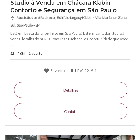
Studio à Venda em Chácara Klabin -
Conforto e Segurança em São Paulo
Rua João José Pacheco , Edifício Legacy Klabin - Vila Mariana - Zona
Sul, São Paulo - SP
Está em busca do lar perfeito em São Paulo? Este encantador studio à
venda, localizado na Rua João José Pacheco, é a oportunidade que você
...
2
22 m
útil
1 quarto
Favorito
Ref.
2919-1
Detalhes
Contato