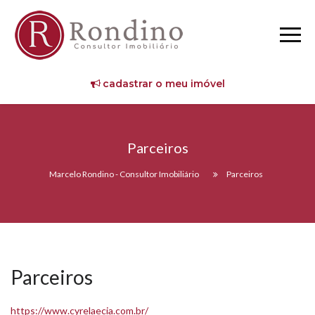
cadastrar o meu imóvel
Parceiros
Marcelo Rondino - Consultor Imobiliário
Parceiros
Parceiros
https://www.cyrelaecia.com.br/