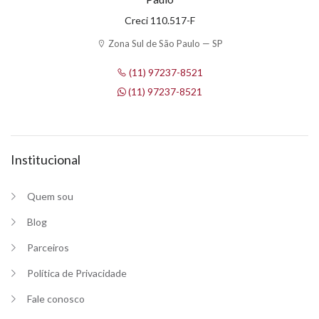
Creci 110.517-F
Zona Sul de São Paulo — SP
(11) 97237-8521
(11) 97237-8521
Institucional
Quem sou
Blog
Parceiros
Política de Privacidade
Fale conosco