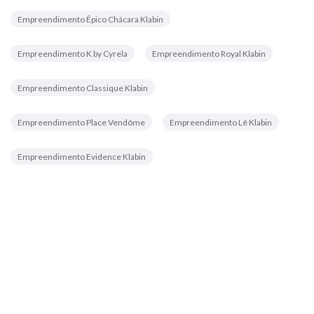
Empreendimento Épico Chácara Klabin
Empreendimento K by Cyrela
Empreendimento Royal Klabin
Empreendimento Classique Klabin
Empreendimento Place Vendôme
Empreendimento Lê Klabin
Empreendimento Evidence Klabin