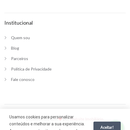
Institucional
Quem sou
Blog
Parceiros
Política de Privacidade
Fale conosco
Usamos cookies para personalizar
Desenvolvido com
por
Website Imobiliário
.
conteúdos e melhorar a sua experiência.
Aceitar!